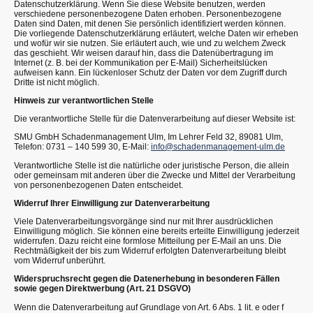
Datenschutzerklärung. Wenn Sie diese Website benutzen, werden
verschiedene personenbezogene Daten erhoben. Personenbezogene
Daten sind Daten, mit denen Sie persönlich identifiziert werden können.
Die vorliegende Datenschutzerklärung erläutert, welche Daten wir erheben
und wofür wir sie nutzen. Sie erläutert auch, wie und zu welchem Zweck
das geschieht. Wir weisen darauf hin, dass die Datenübertragung im
Internet (z. B. bei der Kommunikation per E-Mail) Sicherheitslücken
aufweisen kann. Ein lückenloser Schutz der Daten vor dem Zugriff durch
Dritte ist nicht möglich.
Hinweis zur verantwortlichen Stelle
Die verantwortliche Stelle für die Datenverarbeitung auf dieser Website ist:
SMU GmbH Schadenmanagement Ulm, Im Lehrer Feld 32, 89081 Ulm,
Telefon: 0731 – 140 599 30, E-Mail:
info@schadenmanagement-ulm.de
Verantwortliche Stelle ist die natürliche oder juristische Person, die allein
oder gemeinsam mit anderen über die Zwecke und Mittel der Verarbeitung
von personenbezogenen Daten entscheidet.
Widerruf Ihrer Einwilligung zur Datenverarbeitung
Viele Datenverarbeitungsvorgänge sind nur mit Ihrer ausdrücklichen
Einwilligung möglich. Sie können eine bereits erteilte Einwilligung jederzeit
widerrufen. Dazu reicht eine formlose Mitteilung per E-Mail an uns. Die
Rechtmäßigkeit der bis zum Widerruf erfolgten Datenverarbeitung bleibt
vom Widerruf unberührt.
Widerspruchsrecht gegen die Datenerhebung in besonderen Fällen
sowie gegen Direktwerbung (Art. 21 DSGVO)
Wenn die Datenverarbeitung auf Grundlage von Art. 6 Abs. 1 lit. e oder f