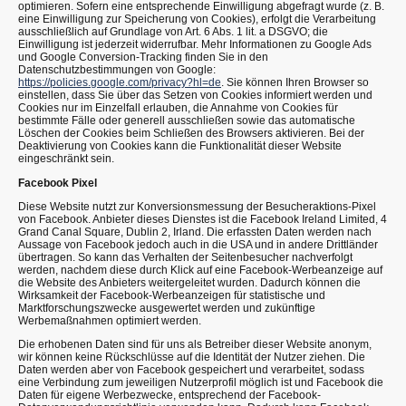
optimieren. Sofern eine entsprechende Einwilligung abgefragt wurde (z. B.
eine Einwilligung zur Speicherung von Cookies), erfolgt die Verarbeitung
ausschließlich auf Grundlage von Art. 6 Abs. 1 lit. a DSGVO; die
Einwilligung ist jederzeit widerrufbar. Mehr Informationen zu Google Ads
und Google Conversion-Tracking finden Sie in den
Datenschutzbestimmungen von Google:
https://policies.google.com/privacy?hl=de
. Sie können Ihren Browser so
einstellen, dass Sie über das Setzen von Cookies informiert werden und
Cookies nur im Einzelfall erlauben, die Annahme von Cookies für
bestimmte Fälle oder generell ausschließen sowie das automatische
Löschen der Cookies beim Schließen des Browsers aktivieren. Bei der
Deaktivierung von Cookies kann die Funktionalität dieser Website
eingeschränkt sein.
Facebook Pixel
Diese Website nutzt zur Konversionsmessung der Besucheraktions-Pixel
von Facebook. Anbieter dieses Dienstes ist die Facebook Ireland Limited, 4
Grand Canal Square, Dublin 2, Irland. Die erfassten Daten werden nach
Aussage von Facebook jedoch auch in die USA und in andere Drittländer
übertragen. So kann das Verhalten der Seitenbesucher nachverfolgt
werden, nachdem diese durch Klick auf eine Facebook-Werbeanzeige auf
die Website des Anbieters weitergeleitet wurden. Dadurch können die
Wirksamkeit der Facebook-Werbeanzeigen für statistische und
Marktforschungszwecke ausgewertet werden und zukünftige
Werbemaßnahmen optimiert werden.
Die erhobenen Daten sind für uns als Betreiber dieser Website anonym,
wir können keine Rückschlüsse auf die Identität der Nutzer ziehen. Die
Daten werden aber von Facebook gespeichert und verarbeitet, sodass
eine Verbindung zum jeweiligen Nutzerprofil möglich ist und Facebook die
Daten für eigene Werbezwecke, entsprechend der Facebook-