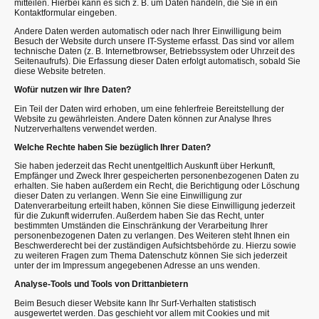
mitteilen. Hierbei kann es sich z. B. um Daten handeln, die Sie in ein
Kontaktformular eingeben.
Andere Daten werden automatisch oder nach Ihrer Einwilligung beim
Besuch der Website durch unsere IT-Systeme erfasst. Das sind vor allem
technische Daten (z. B. Internetbrowser, Betriebssystem oder Uhrzeit des
Seitenaufrufs). Die Erfassung dieser Daten erfolgt automatisch, sobald Sie
diese Website betreten.
Wofür nutzen wir Ihre Daten?
Ein Teil der Daten wird erhoben, um eine fehlerfreie Bereitstellung der
Website zu gewährleisten. Andere Daten können zur Analyse Ihres
Nutzerverhaltens verwendet werden.
Welche Rechte haben Sie bezüglich Ihrer Daten?
Sie haben jederzeit das Recht unentgeltlich Auskunft über Herkunft,
Empfänger und Zweck Ihrer gespeicherten personenbezogenen Daten zu
erhalten. Sie haben außerdem ein Recht, die Berichtigung oder Löschung
dieser Daten zu verlangen. Wenn Sie eine Einwilligung zur
Datenverarbeitung erteilt haben, können Sie diese Einwilligung jederzeit
für die Zukunft widerrufen. Außerdem haben Sie das Recht, unter
bestimmten Umständen die Einschränkung der Verarbeitung Ihrer
personenbezogenen Daten zu verlangen. Des Weiteren steht Ihnen ein
Beschwerderecht bei der zuständigen Aufsichtsbehörde zu. Hierzu sowie
zu weiteren Fragen zum Thema Datenschutz können Sie sich jederzeit
unter der im Impressum angegebenen Adresse an uns wenden.
Analyse-Tools und Tools von Drittanbietern
Beim Besuch dieser Website kann Ihr Surf-Verhalten statistisch
ausgewertet werden. Das geschieht vor allem mit Cookies und mit