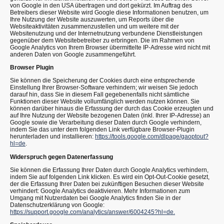
von Google in den USA übertragen und dort gekürzt. Im Auftrag des
Betreibers dieser Website wird Google diese Informationen benutzen, um
Ihre Nutzung der Website auszuwerten, um Reports über die
Websiteaktivitäten zusammenzustellen und um weitere mit der
Websitenutzung und der Internetnutzung verbundene Dienstleistungen
gegenüber dem Websitebetreiber zu erbringen. Die im Rahmen von
Google Analytics von Ihrem Browser übermittelte IP-Adresse wird nicht mit
anderen Daten von Google zusammengeführt.
Browser Plugin
Sie können die Speicherung der Cookies durch eine entsprechende
Einstellung Ihrer Browser-Software verhindern; wir weisen Sie jedoch
darauf hin, dass Sie in diesem Fall gegebenenfalls nicht sämtliche
Funktionen dieser Website vollumfänglich werden nutzen können. Sie
können darüber hinaus die Erfassung der durch das Cookie erzeugten und
auf Ihre Nutzung der Website bezogenen Daten (inkl. Ihrer IP-Adresse) an
Google sowie die Verarbeitung dieser Daten durch Google verhindern,
indem Sie das unter dem folgenden Link verfügbare Browser-Plugin
herunterladen und installieren:
https://tools.google.com/dlpage/gaoptout?
hl=de
.
Widerspruch gegen Datenerfassung
Sie können die Erfassung Ihrer Daten durch Google Analytics verhindern,
indem Sie auf folgenden Link klicken. Es wird ein Opt-Out-Cookie gesetzt,
der die Erfassung Ihrer Daten bei zukünftigen Besuchen dieser Website
verhindert: Google Analytics deaktivieren. Mehr Informationen zum
Umgang mit Nutzerdaten bei Google Analytics finden Sie in der
Datenschutzerklärung von Google:
https://support.google.com/analytics/answer/6004245?hl=de.