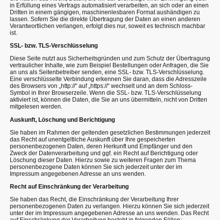
in Erfüllung eines Vertrags automatisiert verarbeiten, an sich oder an einen
Dritten in einem gängigen, maschinenlesbaren Format aushändigen zu
lassen. Sofern Sie die direkte Übertragung der Daten an einen anderen
Verantwortlichen verlangen, erfolgt dies nur, soweit es technisch machbar
ist.
SSL- bzw. TLS-Verschlüsselung
Diese Seite nutzt aus Sicherheitsgründen und zum Schutz der Übertragung
vertraulicher Inhalte, wie zum Beispiel Bestellungen oder Anfragen, die Sie
an uns als Seitenbetreiber senden, eine SSL- bzw. TLS-Verschlüsselung.
Eine verschlüsselte Verbindung erkennen Sie daran, dass die Adresszeile
des Browsers von „http://“ auf „https://“ wechselt und an dem Schloss-
Symbol in Ihrer Browserzeile. Wenn die SSL- bzw. TLS-Verschlüsselung
aktiviert ist, können die Daten, die Sie an uns übermitteln, nicht von Dritten
mitgelesen werden.
Auskunft, Löschung und Berichtigung
Sie haben im Rahmen der geltenden gesetzlichen Bestimmungen jederzeit
das Recht auf unentgeltliche Auskunft über Ihre gespeicherten
personenbezogenen Daten, deren Herkunft und Empfänger und den
Zweck der Datenverarbeitung und ggf. ein Recht auf Berichtigung oder
Löschung dieser Daten. Hierzu sowie zu weiteren Fragen zum Thema
personenbezogene Daten können Sie sich jederzeit unter der im
Impressum angegebenen Adresse an uns wenden.
Recht auf Einschränkung der Verarbeitung
Sie haben das Recht, die Einschränkung der Verarbeitung Ihrer
personenbezogenen Daten zu verlangen. Hierzu können Sie sich jederzeit
unter der im Impressum angegebenen Adresse an uns wenden. Das Recht