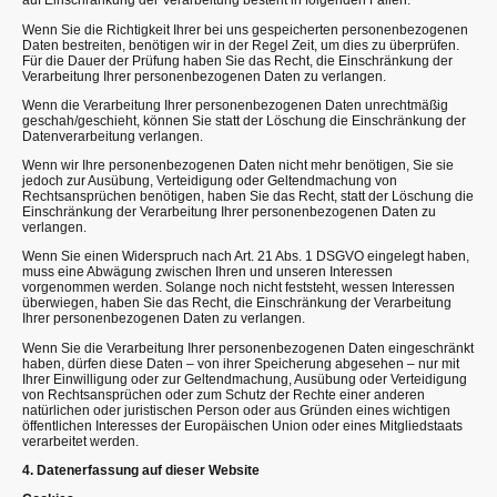
auf Einschränkung der Verarbeitung besteht in folgenden Fällen:
Wenn Sie die Richtigkeit Ihrer bei uns gespeicherten personenbezogenen
Daten bestreiten, benötigen wir in der Regel Zeit, um dies zu überprüfen.
Für die Dauer der Prüfung haben Sie das Recht, die Einschränkung der
Verarbeitung Ihrer personenbezogenen Daten zu verlangen.
Wenn die Verarbeitung Ihrer personenbezogenen Daten unrechtmäßig
geschah/geschieht, können Sie statt der Löschung die Einschränkung der
Datenverarbeitung verlangen.
Wenn wir Ihre personenbezogenen Daten nicht mehr benötigen, Sie sie
jedoch zur Ausübung, Verteidigung oder Geltendmachung von
Rechtsansprüchen benötigen, haben Sie das Recht, statt der Löschung die
Einschränkung der Verarbeitung Ihrer personenbezogenen Daten zu
verlangen.
Wenn Sie einen Widerspruch nach Art. 21 Abs. 1 DSGVO eingelegt haben,
muss eine Abwägung zwischen Ihren und unseren Interessen
vorgenommen werden. Solange noch nicht feststeht, wessen Interessen
überwiegen, haben Sie das Recht, die Einschränkung der Verarbeitung
Ihrer personenbezogenen Daten zu verlangen.
Wenn Sie die Verarbeitung Ihrer personenbezogenen Daten eingeschränkt
haben, dürfen diese Daten – von ihrer Speicherung abgesehen – nur mit
Ihrer Einwilligung oder zur Geltendmachung, Ausübung oder Verteidigung
von Rechtsansprüchen oder zum Schutz der Rechte einer anderen
natürlichen oder juristischen Person oder aus Gründen eines wichtigen
öffentlichen Interesses der Europäischen Union oder eines Mitgliedstaats
verarbeitet werden.
4. Datenerfassung auf dieser Website