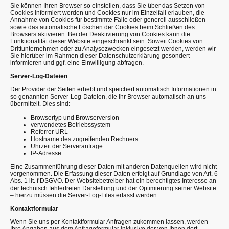
Sie können Ihren Browser so einstellen, dass Sie über das Setzen von
Cookies informiert werden und Cookies nur im Einzelfall erlauben, die
Annahme von Cookies für bestimmte Fälle oder generell ausschließen
sowie das automatische Löschen der Cookies beim Schließen des
Browsers aktivieren. Bei der Deaktivierung von Cookies kann die
Funktionalität dieser Website eingeschränkt sein. Soweit Cookies von
Drittunternehmen oder zu Analysezwecken eingesetzt werden, werden wir
Sie hierüber im Rahmen dieser Datenschutzerklärung gesondert
informieren und ggf. eine Einwilligung abfragen.
Server-Log-Dateien
Der Provider der Seiten erhebt und speichert automatisch Informationen in
so genannten Server-Log-Dateien, die Ihr Browser automatisch an uns
übermittelt. Dies sind:
Browsertyp und Browserversion
verwendetes Betriebssystem
Referrer URL
Hostname des zugreifenden Rechners
Uhrzeit der Serveranfrage
IP-Adresse
Eine Zusammenführung dieser Daten mit anderen Datenquellen wird nicht
vorgenommen. Die Erfassung dieser Daten erfolgt auf Grundlage von Art. 6
Abs. 1 lit. f DSGVO. Der Websitebetreiber hat ein berechtigtes Interesse an
der technisch fehlerfreien Darstellung und der Optimierung seiner Website
– hierzu müssen die Server-Log-Files erfasst werden.
Kontaktformular
Wenn Sie uns per Kontaktformular Anfragen zukommen lassen, werden