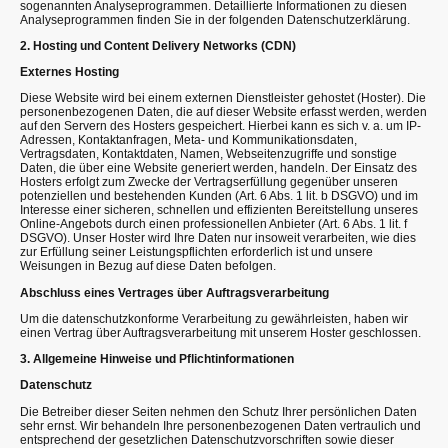
sogenannten Analyseprogrammen. Detaillierte Informationen zu diesen
Analyseprogrammen finden Sie in der folgenden Datenschutzerklärung.
2. Hosting und Content Delivery Networks (CDN)
Externes Hosting
Diese Website wird bei einem externen Dienstleister gehostet (Hoster). Die
personenbezogenen Daten, die auf dieser Website erfasst werden, werden
auf den Servern des Hosters gespeichert. Hierbei kann es sich v. a. um IP-
Adressen, Kontaktanfragen, Meta- und Kommunikationsdaten,
Vertragsdaten, Kontaktdaten, Namen, Webseitenzugriffe und sonstige
Daten, die über eine Website generiert werden, handeln. Der Einsatz des
Hosters erfolgt zum Zwecke der Vertragserfüllung gegenüber unseren
potenziellen und bestehenden Kunden (Art. 6 Abs. 1 lit. b DSGVO) und im
Interesse einer sicheren, schnellen und effizienten Bereitstellung unseres
Online-Angebots durch einen professionellen Anbieter (Art. 6 Abs. 1 lit. f
DSGVO). Unser Hoster wird Ihre Daten nur insoweit verarbeiten, wie dies
zur Erfüllung seiner Leistungspflichten erforderlich ist und unsere
Weisungen in Bezug auf diese Daten befolgen.
Abschluss eines Vertrages über Auftragsverarbeitung
Um die datenschutzkonforme Verarbeitung zu gewährleisten, haben wir
einen Vertrag über Auftragsverarbeitung mit unserem Hoster geschlossen.
3. Allgemeine Hinweise und Pflichtinformationen
Datenschutz
Die Betreiber dieser Seiten nehmen den Schutz Ihrer persönlichen Daten
sehr ernst. Wir behandeln Ihre personenbezogenen Daten vertraulich und
entsprechend der gesetzlichen Datenschutzvorschriften sowie dieser